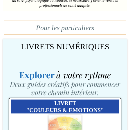
un suivi psychologique ou médical. Si nécessaire, j'oriente vers des
professionnels de santé adaptés.
Pour les particuliers
LIVRETS NUMÉRIQUES
Explorer
à votre rythme
Deux guides créatifs pour commencer
votre chemin intérieur.
LIVRET
"COULEURS & EMOTIONS"