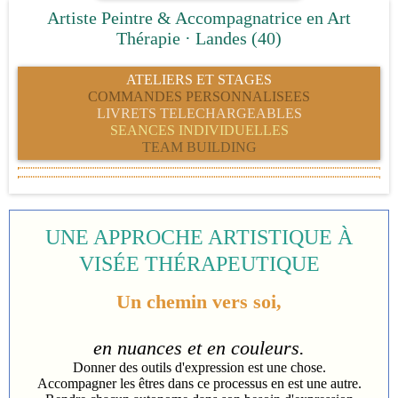
Artiste Peintre & Accompagnatrice en Art
Thérapie · Landes (40)
ATELIERS ET STAGES
COMMANDES PERSONNALISEES
LIVRETS TELECHARGEABLES
SEANCES INDIVIDUELLES
TEAM BUILDING
UNE APPROCHE ARTISTIQUE À
VISÉE THÉRAPEUTIQUE
Un chemin vers soi,
en nuances et en couleurs.
Donner des outils d'expression est une chose.
Accompagner les êtres dans ce processus en est une autre.