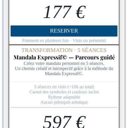
177 €
RESERVER
Paiement en plusieurs fois · Visio ou présentiel
TRANSFORMATION · 5 SÉANCES
Mandala Expressif© — Parcours guidé
Créez votre mandala personnel en 5 séances.
Un chemin créatif et introspectif grâce à la méthode du
Mandala Expressif©.
5 séances en visio (~10h au total)
Carnet des symboles et couleurs inclus
Rythme adaptable
Aucun prérequis artistique
597 €