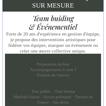
SUR MESURE
Team buiding
& Événementiel
Forte de 20 ans d'expérience en gestion d'équipe,
je propose des interventions artistiques pour
fédérer vos équipes, marquer un événement ou
créer une œuvre collective unique.
Préparation incluse
Accompagnement le jour J
Finition de l'œuvre
Tout public · Tout format
Matériel fourni · Aucun prérequis · Partout en
France · Sur devis